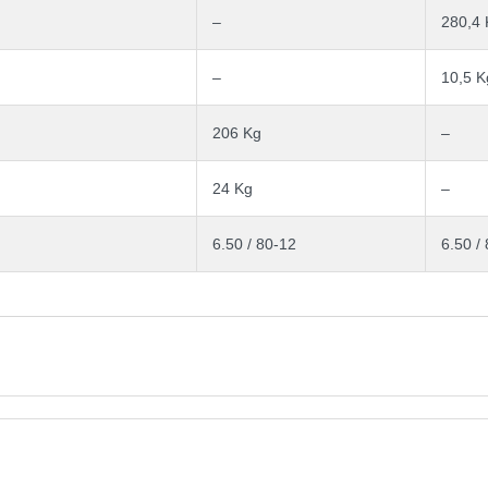
–
280,4 
–
10,5 K
206 Kg
–
24 Kg
–
6.50 / 80-12
6.50 /