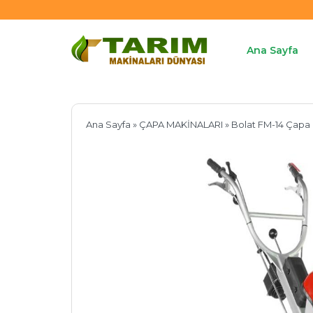
Ana Sayfa
Ana Sayfa
»
ÇAPA MAKİNALARI
» Bolat FM-14 Çapa