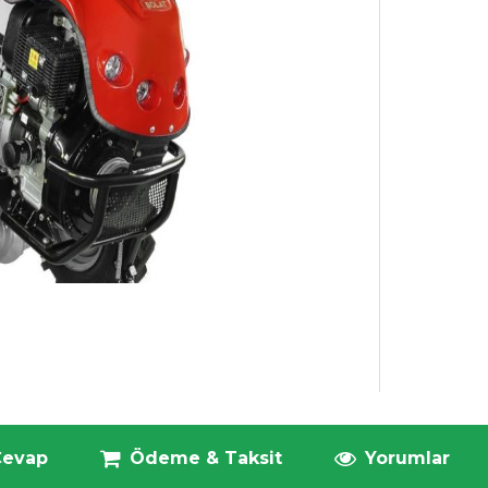
Cevap
Ödeme & Taksit
Yorumlar