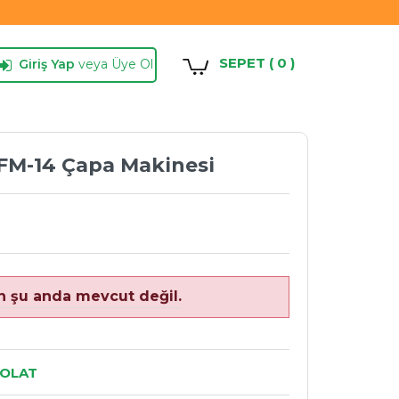
SEPET ( 0 )
Giriş Yap
veya Üye Ol
 FM-14 Çapa Makinesi
n şu anda mevcut değil.
OLAT