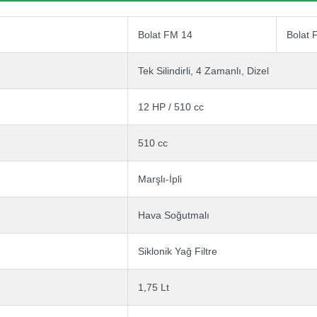
Bolat FM 14
Bolat 
Tek Silindirli, 4 Zamanlı, Dizel
12 HP / 510 cc
510 cc
Marşlı-İpli
Hava Soğutmalı
Siklonik Yağ Filtre
1,75 Lt