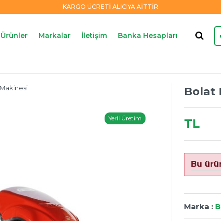
KARGO ÜCRETİ ALICIYA AİTTİR
Ürünler
Markalar
İletişim
Banka Hesapları
 Makinesi
Bolat
Yerli Üretim
TL
Bu ürü
Marka :
B