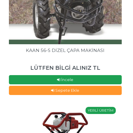
KAAN 56-S DİZEL ÇAPA MAKİNASI
LÜTFEN BİLGİ ALINIZ TL
İncele
Sepete Ekle
YERLİ ÜRETİM