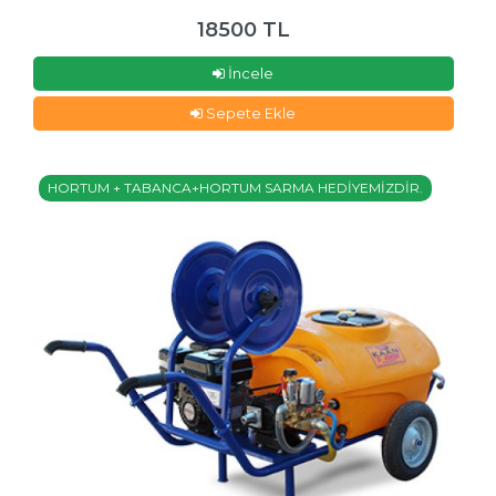
18500 TL
İncele
Sepete Ekle
HORTUM + TABANCA+HORTUM SARMA HEDİYEMİZDİR.