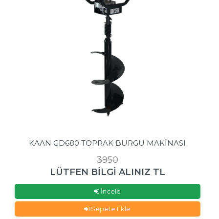
KAAN GD680 TOPRAK BURGU MAKİNASI
3950
LÜTFEN BİLGİ ALINIZ TL
İncele
Sepete Ekle