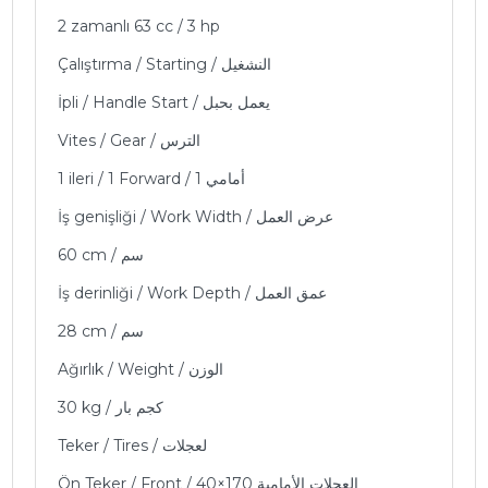
2 zamanlı 63 cc / 3 hp
Çalıştırma / Starting / النشغيل
İpli / Handle Start / يعمل بحبل
Vites / Gear / الترس
1 ileri / 1 Forward / 1 أمامي
İş genişliği / Work Width / عرض العمل
60 cm / سم
İş derinliği / Work Depth / عمق العمل
28 cm / سم
Ağırlık / Weight / الوزن
30 kg / كجم بار
Teker / Tires / لعجلات
Ön Teker / Front / العجلات الأمامية 170×40