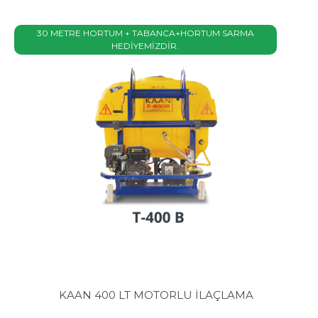
30 METRE HORTUM + TABANCA+HORTUM SARMA
HEDİYEMİZDİR.
KAAN 400 LT MOTORLU İLAÇLAMA