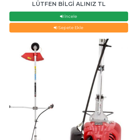
LÜTFEN BİLGİ ALINIZ TL
İncele
Sepete Ekle