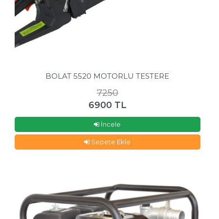
BOLAT 5520 MOTORLU TESTERE
7250
6900 TL
İncele
Sepete Ekle