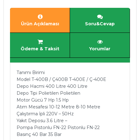
Ürün Açıklaması
Soru&Cevap
Ödeme & Taksit
Yorumlar
Tanımı Birimi
Model T-400B / Ç400B T-400E / Ç-400E
Depo Hacmi 400 Litre 400 Litre
Depo Tipi Polietilen Polietilen
Motor Gücü 7 Hp 1.5 Hp
Atım Mesafesi 10-12 Metre 8-10 Metre
Çalıştırma İpli 220V – 50Hz
Yakıt Deposu 3.6 Litre –
Pompa Pistonlu FN-22 Pistonlu FN-22
Basınç 40 Bar 35 Bar