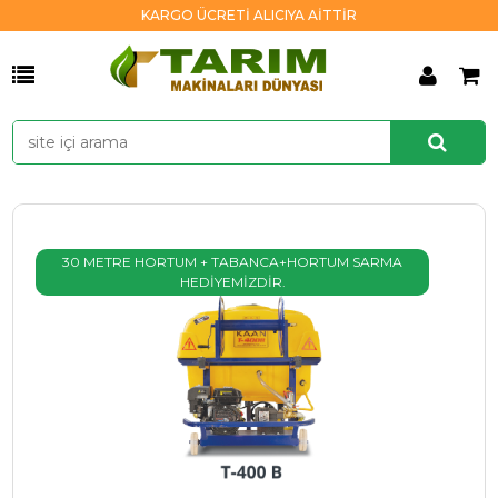
KARGO ÜCRETİ ALICIYA AİTTİR
30 METRE HORTUM + TABANCA+HORTUM SARMA
HEDİYEMİZDİR.