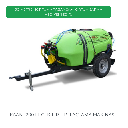
30 METRE HORTUM + TABANCA+HORTUM SARMA
HEDİYEMİZDİR.
KAAN 1200 LT ÇEKİLİR TİP İLAÇLAMA MAKİNASI