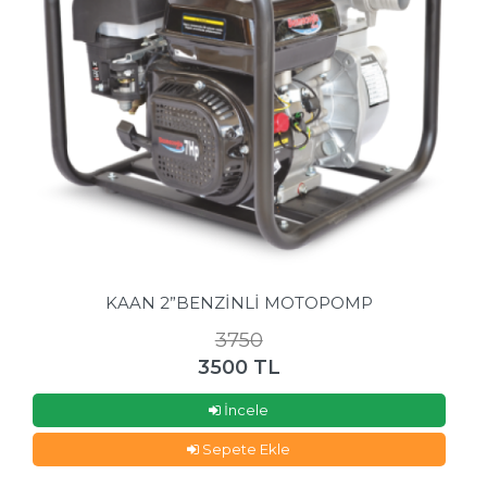
KAAN 2”BENZİNLİ MOTOPOMP
3750
3500 TL
İncele
Sepete Ekle