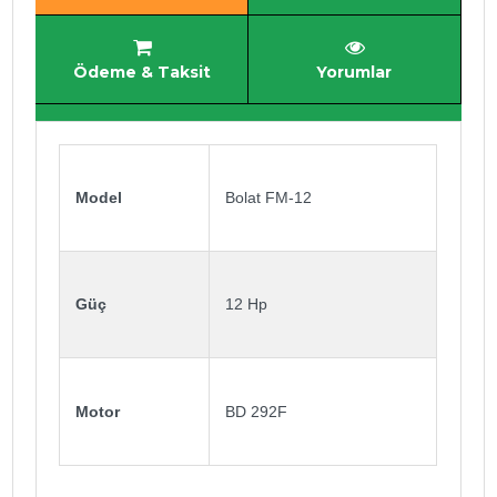
Ödeme & Taksit
Yorumlar
Model
Bolat FM-12
Güç
12 Hp
Motor
BD 292F