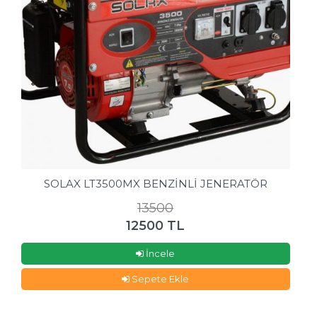
SOLAX LT3500MX BENZİNLİ JENERATÖR
13500
12500 TL
İncele
Sepete Ekle