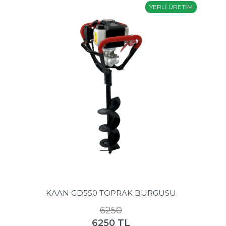
YERLİ ÜRETİM
KAAN GD550 TOPRAK BURGUSU
6250
6250 TL