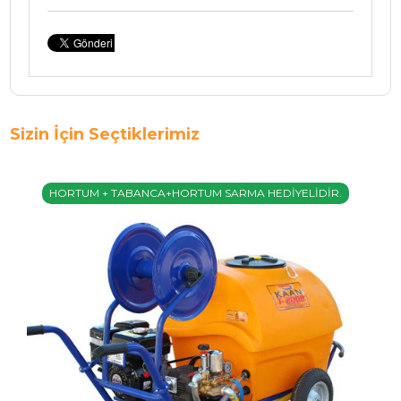
Sizin İçin Seçtiklerimiz
HORTUM + TABANCA+HORTUM SARMA HEDİYELİDİR.