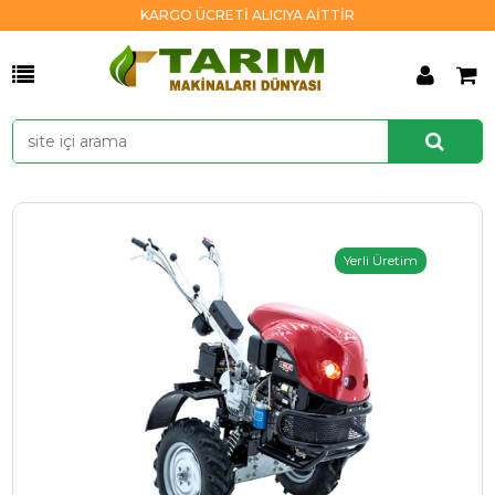
KARGO ÜCRETİ ALICIYA AİTTİR
Yerli Üretim