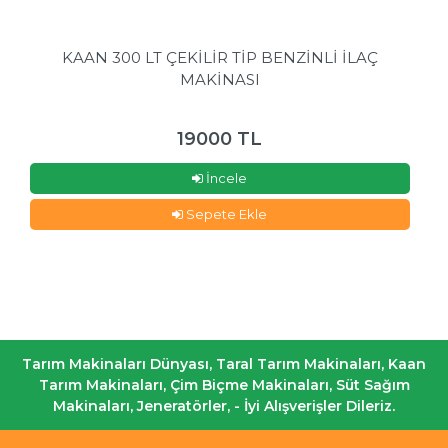
KAAN 300 LT ÇEKİLİR TİP BENZİNLİ İLAÇ
MAKİNASI
19000 TL
İncele
Sepete Ekle
Tarım Makinaları Dünyası, Taral Tarım Makinaları, Kaan
Tarım Makinaları, Çim Biçme Makinaları, Süt Sağım
Makinaları, Jeneratörler, - İyi Alışverişler Dileriz.