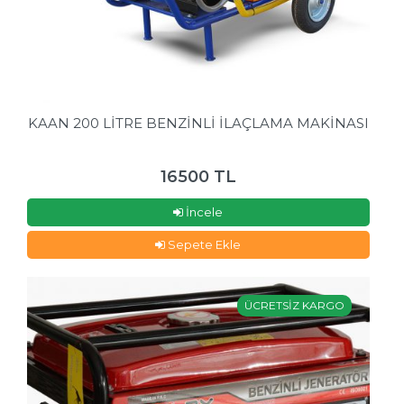
KAAN 200 LİTRE BENZİNLİ İLAÇLAMA MAKİNASI
16500 TL
İncele
Sepete Ekle
ÜCRETSİZ KARGO