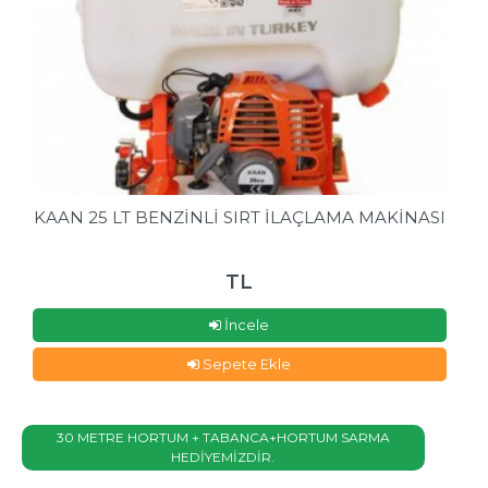
KAAN 25 LT BENZİNLİ SIRT İLAÇLAMA MAKİNASI
TL
İncele
Sepete Ekle
30 METRE HORTUM + TABANCA+HORTUM SARMA
HEDİYEMİZDİR.