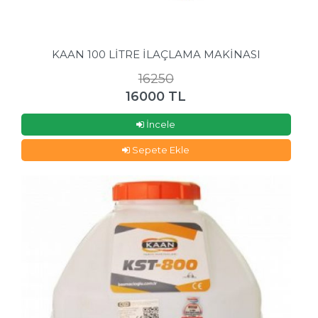
KAAN 100 LİTRE İLAÇLAMA MAKİNASI
16250
16000 TL
İncele
Sepete Ekle