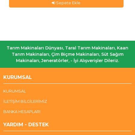
Sepete Ekle
Tarım Makinaları Dünyası, Taral Tarım Makinaları, Kaan
Tarım Makinaları, Çim Biçme Makinaları, Süt Sağım
Makinaları, Jeneratörler, - İyi Alışverişler Dileriz.
KURUMSAL
KURUMSAL
İLETİŞİM BİLGİLERİMİZ
BANKA HESAPLARI
YARDIM - DESTEK