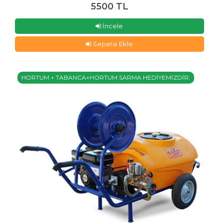
5500 TL
İncele
Sepete Ekle
HORTUM + TABANCA+HORTUM SARMA HEDİYEMİZDİR.