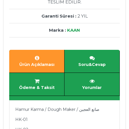
TESLİM EDİLİR.
Garanti Süresi :
2 YIL
Marka :
KAAN
Ürün Açıklaması
Soru&Cevap
Ödeme & Taksit
Yorumlar
Hamur Karma / Dough Maker / صانع العجين
HK-01