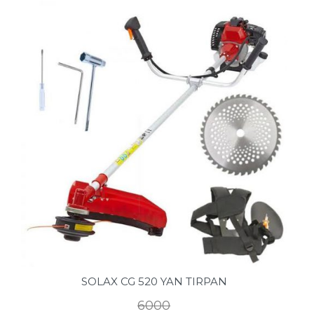
SOLAX CG 520 YAN TIRPAN
6000